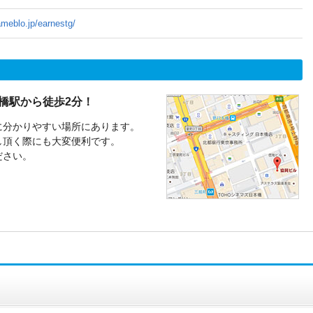
ameblo.jp/earnestg/
橋駅から徒歩2分！
に分かりやすい場所にあります。
し頂く際にも大変便利です。
ださい。