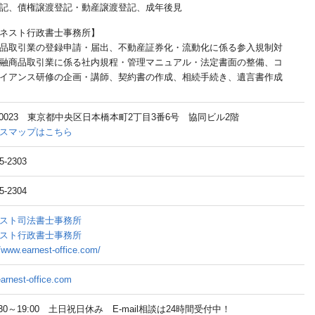
記、債権譲渡登記・動産譲渡登記、成年後見
ネスト行政書士事務所】
品取引業の登録申請・届出、不動産証券化・流動化に係る参入規制対
融商品取引業に係る社内規程・管理マニュアル・法定書面の整備、コ
イアンス研修の企画・講師、契約書の作成、相続手続き、遺言書作成
3-0023 東京都中央区日本橋本町2丁目3番6号 協同ビル2階
スマップはこちら
5-2303
5-2304
スト司法書士事務所
スト行政書士事務所
//www.earnest-office.com/
arnest-office.com
30～19:00 土日祝日休み E-mail相談は24時間受付中！