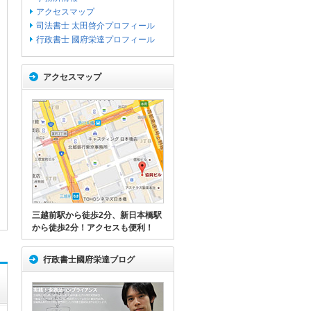
アクセスマップ
司法書士 太田啓介プロフィール
行政書士 國府栄達プロフィール
アクセスマップ
三越前駅から徒歩2分、新日本橋駅
から徒歩2分！アクセスも便利！
行政書士國府栄達ブログ