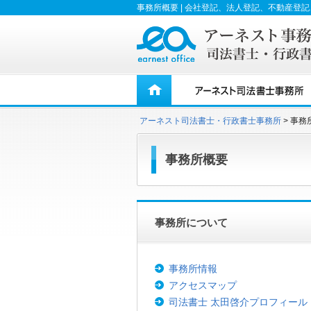
事務所概要 | 会社登記、法人登記、不動産
アーネスト司法書士・行政書士事務所
事務
事務所概要
事務所について
事務所情報
アクセスマップ
司法書士 太田啓介プロフィール