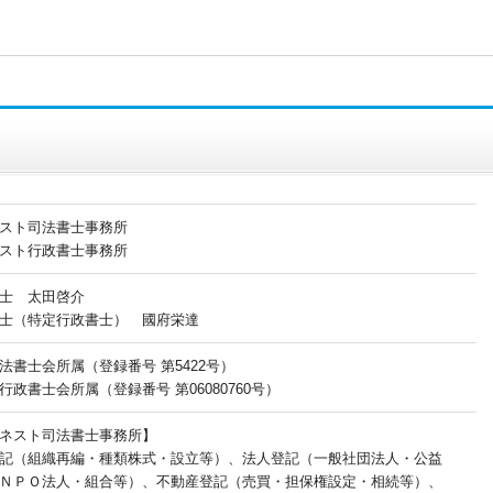
スト司法書士事務所
スト行政書士事務所
士 太田啓介
士（特定行政書士） 國府栄達
法書士会所属（登録番号 第5422号）
行政書士会所属（登録番号 第06080760号）
ネスト司法書士事務所】
記（組織再編・種類株式・設立等）、法人登記（一般社団法人・公益
ＮＰＯ法人・組合等）、不動産登記（売買・担保権設定・相続等）、