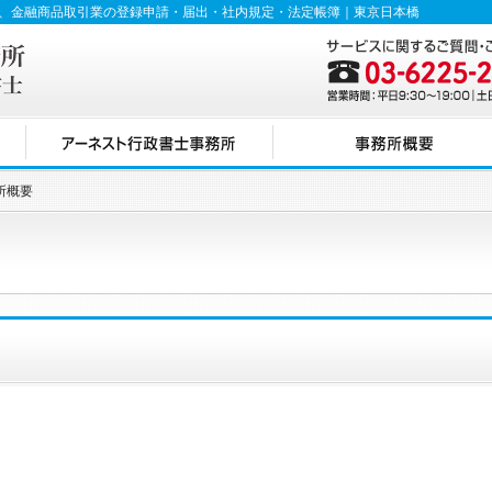
登記、金融商品取引業の登録申請・届出・社内規定・法定帳簿｜東京日本橋
所概要