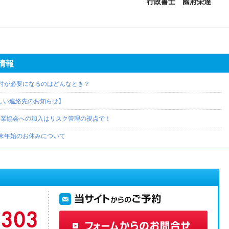
行政書士 國府栄達
情報
付が必要になるのはどんなとき？
しい連絡先のお知らせ】
引業協会への加入はリスク管理の視点で！
末年始のお休みについて