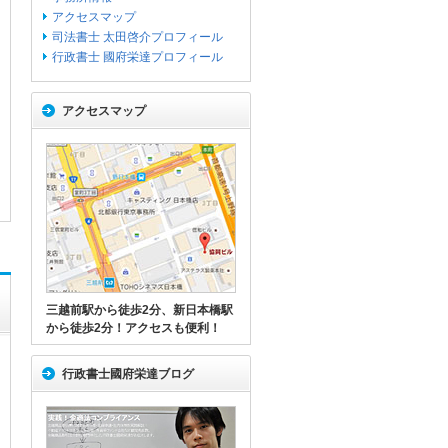
アクセスマップ
司法書士 太田啓介プロフィール
行政書士 國府栄達プロフィール
アクセスマップ
三越前駅から徒歩2分、新日本橋駅
から徒歩2分！アクセスも便利！
行政書士國府栄達ブログ