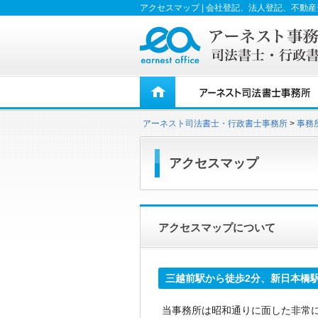
アクセスマップ | 会社登記、法人登記、不
アーネスト司法書士・行政書士事務所
事務
アクセスマップ
アクセスマップについて
三越前駅から徒歩2分、新日本橋駅
当事務所は昭和通りに面した非常