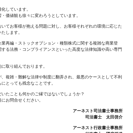
雑化しています。
習・価値観も徐々に変わろうとしています。
おいてお客様が抱える問題に対し、お客様それぞれの環境に応じた
いたします。
企業再編・ストックオプション・種類株式に関する複雑な商業登
関する法務・コンプライアンスといった高度な法律知識や高い専門
的に取り組んでおります。
が、複雑・難解な法律や制度に翻弄され、最悪のケースとして不利
ちにとっても残念なことです。
だいたことも何かのご縁ではないでしょうか？
軽にお問合せください。
アーネスト司法書士事務所
司法書士 太田啓介
アーネスト行政書士事務所