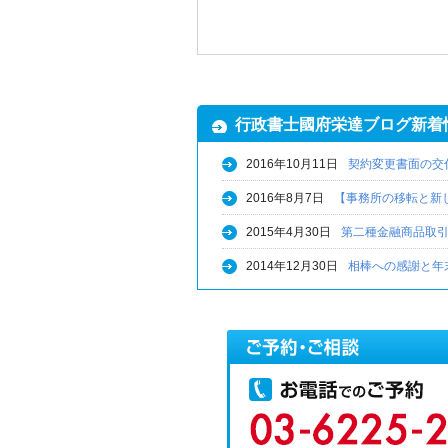
行政書士國府栄達ブログ新着
2016年10月11日
契約変更書面の交
2016年8月7日
【事務所の移転と新
2015年4月30日
第二種金融商品取
2014年12月30日
相棒への感謝と年