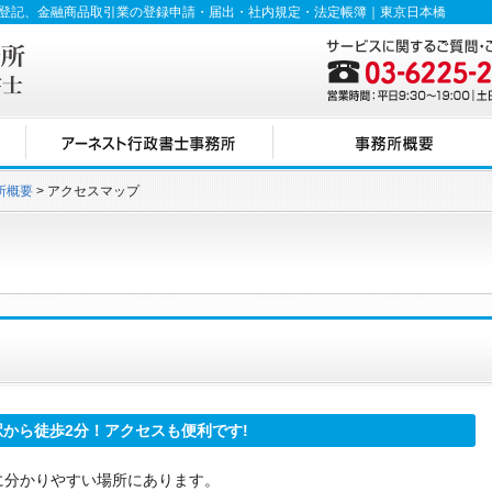
動産登記、金融商品取引業の登録申請・届出・社内規定・法定帳簿｜東京日本橋
所概要
アクセスマップ
から徒歩2分！アクセスも便利です!
に分かりやすい場所にあります。